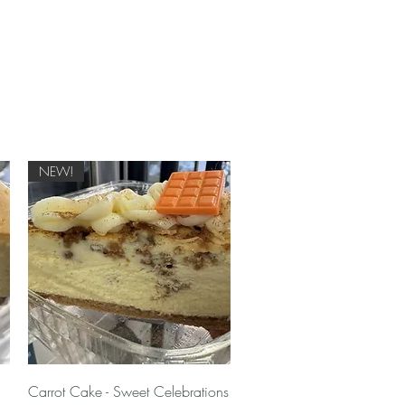
NEW!
Γρήγορη προβολή
Carrot Cake - Sweet Celebrations