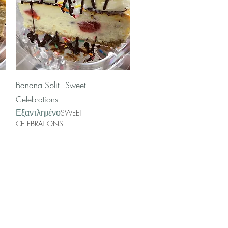
Γρήγορη προβολή
Banana Split - Sweet
Celebrations
Εξαντλημένο
SWEET
CELEBRATIONS