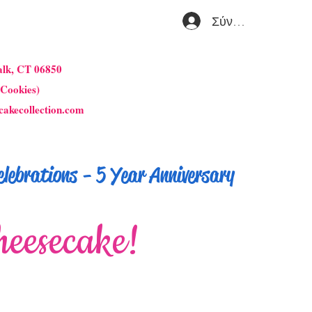
Σύνδεση
alk, CT 06850
 Cookies)
cakecollection.com
lebrations - 5 Year Anniversary
heesecake!