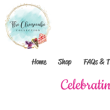
Home
Shop
FAQs & T
​Celebrat